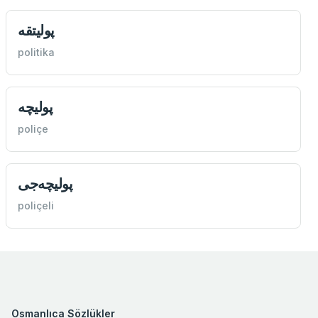
پولیتقه
politika
پولیچه
poliçe
پولیچه‌جی
poliçeli
Osmanlıca Sözlükler