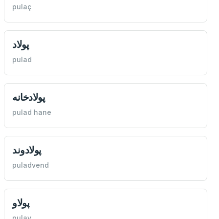
pulaç
پولاد
pulad
پولادخانه
pulad hane
پولادوند
puladvend
پولاو
pulav