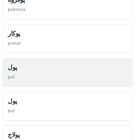
pokruva
پوكار
punar
پول
pul
پول
pul
پولاج