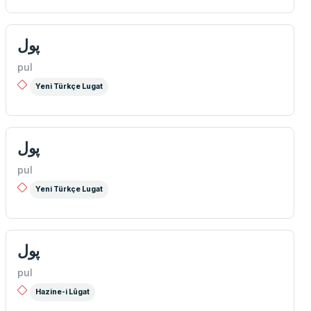
پول
pul
Yeni Türkçe Lugat
پول
pul
Yeni Türkçe Lugat
پول
pul
Hazine-i Lûgat