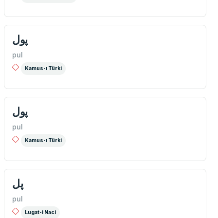
پول
pul
Kamus-ı Türki
پول
pul
Kamus-ı Türki
پل
pul
Lugat-i Naci