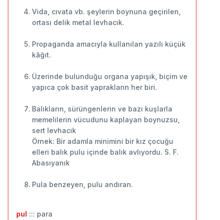
Vida, cıvata vb. şeylerin boynuna geçirilen,
ortası delik metal levhacık.
Propaganda amacıyla kullanılan yazılı küçük
kâğıt.
Üzerinde bulunduğu organa yapışık, biçim ve
yapıca çok basit yaprakların her biri.
Balıkların, sürüngenlerin ve bazı kuşlarla
memelilerin vücudunu kaplayan boynuzsu,
sert levhacık
Örnek: Bir adamla minimini bir kız çocuğu
elleri balık pulu içinde balık avlıyordu. S. F.
Abasıyanık
Pula benzeyen, pulu andıran.
pul
::: para