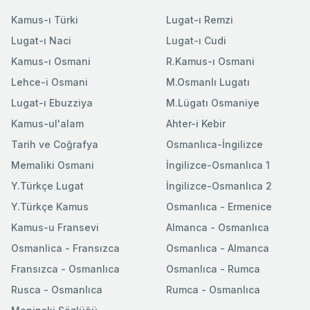
Kamus-ı Türki
Lugat-ı Remzi
Lugat-ı Naci
Lugat-ı Cudi
Kamus-ı Osmani
R.Kamus-ı Osmani
Lehce-i Osmani
M.Osmanlı Lugatı
Lugat-ı Ebuzziya
M.Lügatı Osmaniye
Kamus-ul'alam
Ahter-i Kebir
Tarih ve Coğrafya
Osmanlıca-İngilizce
Memaliki Osmani
İngilizce-Osmanlıca 1
Y.Türkçe Lugat
İngilizce-Osmanlıca 2
Y.Türkçe Kamus
Osmanlıca - Ermenice
Kamus-u Fransevi
Almanca - Osmanlıca
Osmanlica - Fransızca
Osmanlıca - Almanca
Fransızca - Osmanlıca
Osmanlıca - Rumca
Rusca - Osmanlıca
Rumca - Osmanlıca