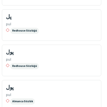
پل
pul
Redhouse Sözlüğü
پول
pul
Redhouse Sözlüğü
پول
pul
Almanca Sözlük