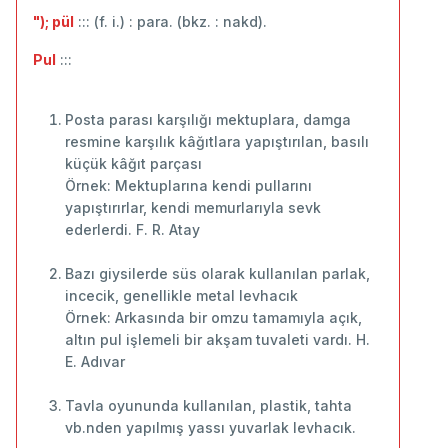
"); pül
::: (f. i.) : para. (bkz. : nakd).
Pul
:::
Posta parası karşılığı mektuplara, damga
resmine karşılık kâğıtlara yapıştırılan, basılı
küçük kâğıt parçası
Örnek: Mektuplarına kendi pullarını
yapıştırırlar, kendi memurlarıyla sevk
ederlerdi. F. R. Atay
Bazı giysilerde süs olarak kullanılan parlak,
incecik, genellikle metal levhacık
Örnek: Arkasında bir omzu tamamıyla açık,
altın pul işlemeli bir akşam tuvaleti vardı. H.
E. Adıvar
Tavla oyununda kullanılan, plastik, tahta
vb.nden yapılmış yassı yuvarlak levhacık.