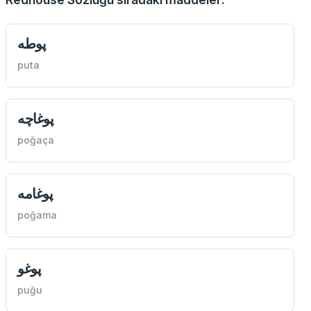
پوطه
puta
پوغاچه
poğaça
پوغامه
poğama
پوغو
puğu