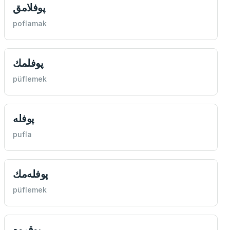
پوفلامق
poflamak
پوفلمك
püflemek
پوفله
pufla
پوفله‌مك
püflemek
پوقروه