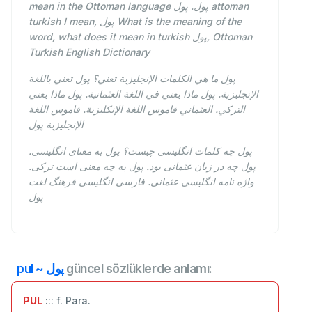
mean in the Ottoman language پول. پول attoman
turkish I mean, پول What is the meaning of the
word, what does it mean in turkish پول, Ottoman
Turkish English Dictionary
پول ما هي الكلمات الإنجليزية تعني؟ پول تعني باللغة
الإنجليزية. پول ماذا يعني في اللغة العثمانية. پول ماذا يعني
التركي. العثماني قاموس اللغة الإنكليزية. قاموس اللغة
الإنجليزية پول
پول چه کلمات انگلیسی چیست؟ پول به معنای انگلیسی.
پول چه در زبان عثمانی بود. پول به چه معنی است ترکی.
واژه نامه انگلیسی عثمانی. فارسی انگلیسی فرهنگ لغت
پول
pul ~ پول
güncel sözlüklerde anlamı:
PUL
::: f. Para.