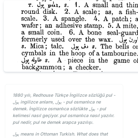
1880 yılı, Redhouse Türkçe İngilizce sözlüğü pul -
پول ingilizce anlamı, پول - pul osmanlıca ne
demek. İngilizce osmanlıca sözlükte پول - pul
kelimesi nasıl geçiyor. pul osmanlıca nasıl yazılır.
pul nedir, pul ne demek arapca yazılışı.
پول means in Ottoman Turkish. What does that