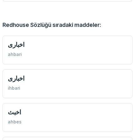
Redhouse Sözlüğü sıradaki maddeler:
اخباری
ahbari
اخباری
ihbari
اخبث
ahbes