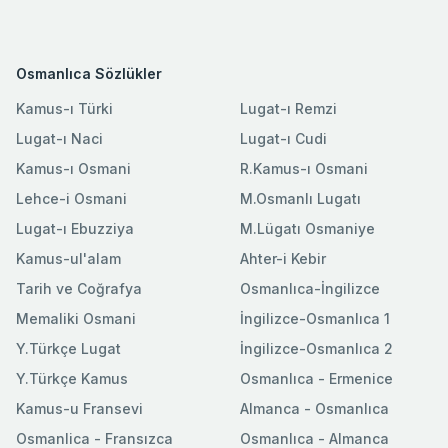
Osmanlıca Sözlükler
Kamus-ı Türki
Lugat-ı Remzi
Lugat-ı Naci
Lugat-ı Cudi
Kamus-ı Osmani
R.Kamus-ı Osmani
Lehce-i Osmani
M.Osmanlı Lugatı
Lugat-ı Ebuzziya
M.Lügatı Osmaniye
Kamus-ul'alam
Ahter-i Kebir
Tarih ve Coğrafya
Osmanlıca-İngilizce
Memaliki Osmani
İngilizce-Osmanlıca 1
Y.Türkçe Lugat
İngilizce-Osmanlıca 2
Y.Türkçe Kamus
Osmanlıca - Ermenice
Kamus-u Fransevi
Almanca - Osmanlıca
Osmanlica - Fransızca
Osmanlıca - Almanca