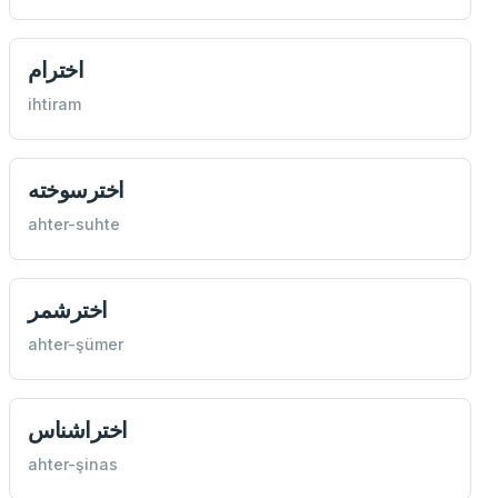
اخترام
ihtiram
اخترسوخته
ahter-suhte
اخترشمر
ahter-şümer
اختراشناس
ahter-şinas