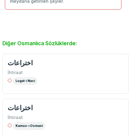
meydana getirilen şeyler.
Diğer Osmanlıca Sözlüklerde:
اختراعات
İhtiraat
Lugat-i Naci
اختراعات
İhtiraat
Kamus-ı Osmani