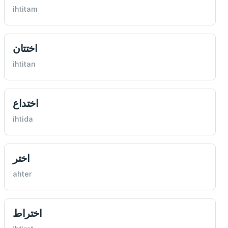
ihtitam
اختتان
ihtitan
اختداع
ihtida
اختر
ahter
اختراط