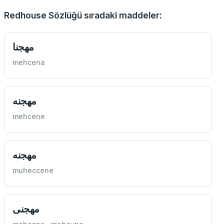
Redhouse Sözlüğü sıradaki maddeler:
مهجنا
mehcena
مهجنه
mehcene
مهجنه
muheccene
مهجنی