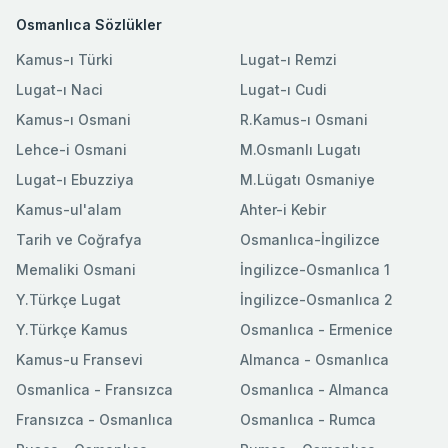
Osmanlıca Sözlükler
Kamus-ı Türki
Lugat-ı Remzi
Lugat-ı Naci
Lugat-ı Cudi
Kamus-ı Osmani
R.Kamus-ı Osmani
Lehce-i Osmani
M.Osmanlı Lugatı
Lugat-ı Ebuzziya
M.Lügatı Osmaniye
Kamus-ul'alam
Ahter-i Kebir
Tarih ve Coğrafya
Osmanlıca-İngilizce
Memaliki Osmani
İngilizce-Osmanlıca 1
Y.Türkçe Lugat
İngilizce-Osmanlıca 2
Y.Türkçe Kamus
Osmanlıca - Ermenice
Kamus-u Fransevi
Almanca - Osmanlıca
Osmanlica - Fransızca
Osmanlıca - Almanca
Fransızca - Osmanlıca
Osmanlıca - Rumca