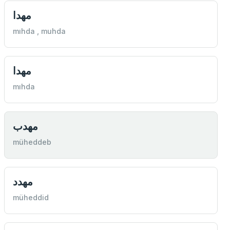
مهدا
mıhda , muhda
مهدا
mıhda
مهدب
müheddeb
مهدد
müheddid