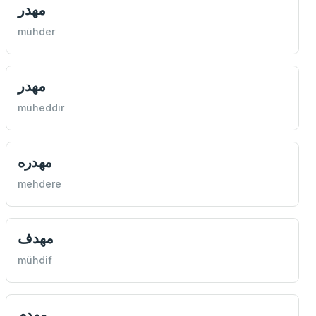
مهدر
mühder
مهدر
müheddir
مهدره
mehdere
مهدف
mühdif
مهدم