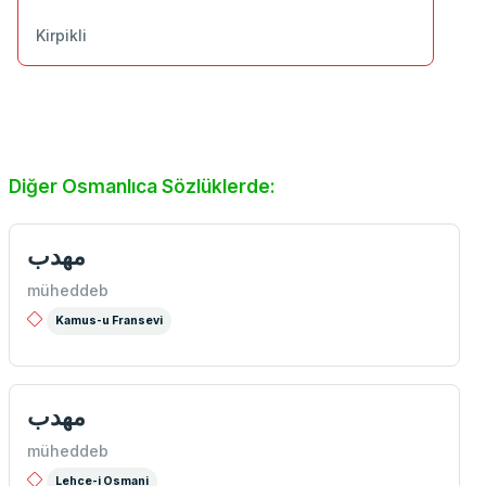
Kirpikli
Diğer Osmanlıca Sözlüklerde:
مهدب
müheddeb
Kamus-u Fransevi
مهدب
müheddeb
Lehce-i Osmani