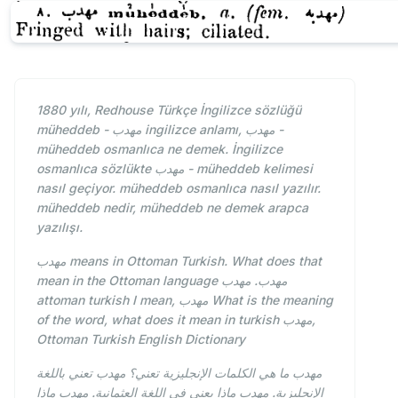
1880 yılı, Redhouse Türkçe İngilizce sözlüğü
müheddeb - مهدب ingilizce anlamı, مهدب -
müheddeb osmanlıca ne demek. İngilizce
osmanlıca sözlükte مهدب - müheddeb kelimesi
nasıl geçiyor. müheddeb osmanlıca nasıl yazılır.
müheddeb nedir, müheddeb ne demek arapca
yazılışı.
مهدب means in Ottoman Turkish. What does that
mean in the Ottoman language مهدب. مهدب
attoman turkish I mean, مهدب What is the meaning
of the word, what does it mean in turkish مهدب,
Ottoman Turkish English Dictionary
مهدب ما هي الكلمات الإنجليزية تعني؟ مهدب تعني باللغة
الإنجليزية. مهدب ماذا يعني في اللغة العثمانية. مهدب ماذا