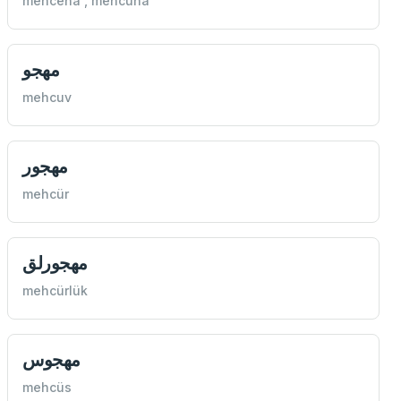
mehcena , mehcuna
مهجو
mehcuv
مهجور
mehcür
مهجورلق
mehcürlük
مهجوس
mehcüs