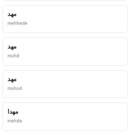
مهد
mehhede
مهد
muhd
مهد
muhud
مهدا
mehda