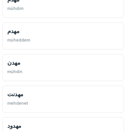
mühdim
مهدم
müheddem
مهدن
mühdin
مهدنت
mehdenet
مهدود