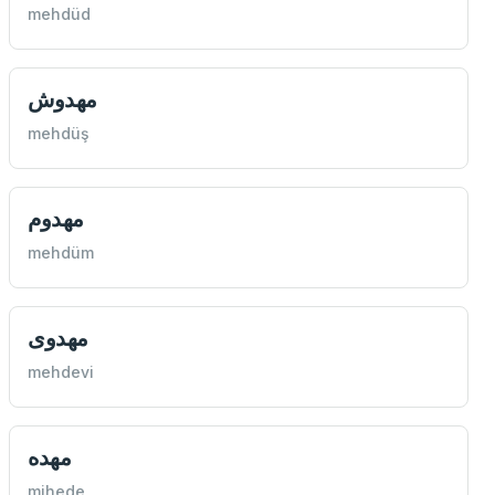
mehdüd
مهدوش
mehdüş
مهدوم
mehdüm
مهدوی
mehdevi
مهده
mihede