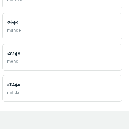
مهده
muhde
مهدی
mehdi
مهدی
mihda