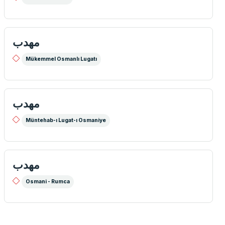
مهدب
Mükemmel Osmanlı Lugatı
مهدب
Müntehab-ı Lugat-ı Osmaniye
مهدب
Osmani - Rumca