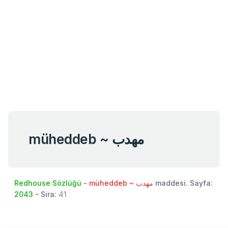
müheddeb ~ مهدب
Redhouse Sözlüğü
-
müheddeb ~ مهدب
maddesi. Sayfa:
2043
- Sira:
41