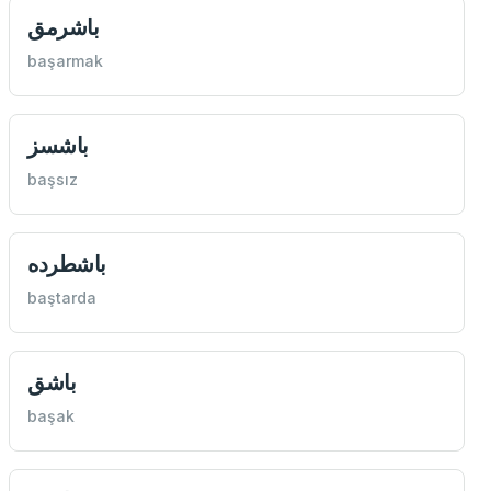
باشرمق
başarmak
باشسز
başsız
باشطرده
baştarda
باشق
başak