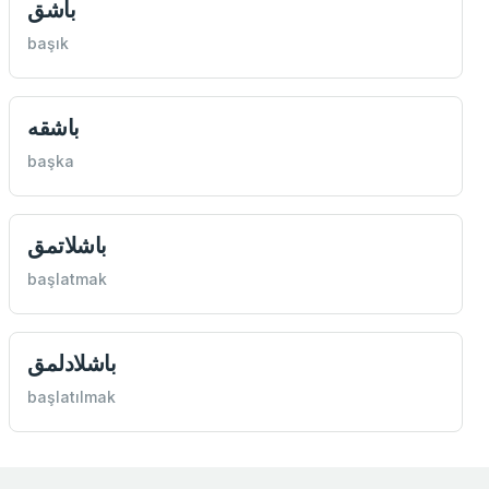
باشق
başık
باشقه
başka
باشلاتمق
başlatmak
باشلادلمق
başlatılmak