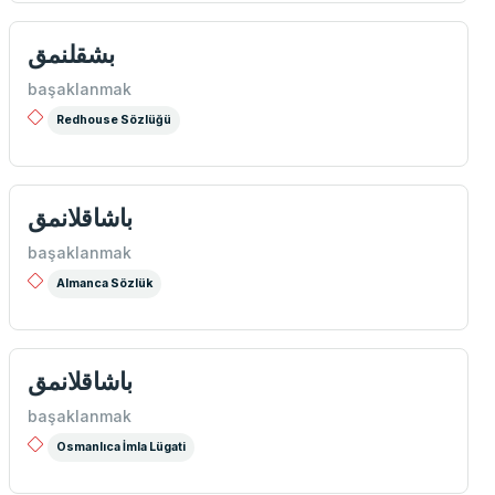
بشقلنمق
başaklanmak
Redhouse Sözlüğü
باشاقلانمق
başaklanmak
Almanca Sözlük
باشاقلانمق
başaklanmak
Osmanlıca İmla Lügati