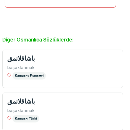
Diğer Osmanlıca Sözlüklerde:
باشاقلانمق
başaklanmak
Kamus-u Fransevi
باشاقلانمق
başaklanmak
Kamus-ı Türki