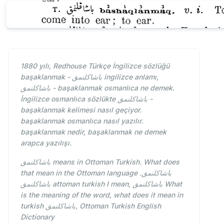
1880 yılı, Redhouse Türkçe İngilizce sözlüğü
başaklanmak - باشاكلنمق ingilizce anlamı,
باشاكلنمق - başaklanmak osmanlıca ne demek.
İngilizce osmanlıca sözlükte باشاكلنمق -
başaklanmak kelimesi nasıl geçiyor.
başaklanmak osmanlıca nasıl yazılır.
başaklanmak nedir, başaklanmak ne demek
arapca yazılışı.
باشاكلنمق means in Ottoman Turkish. What does
that mean in the Ottoman language باشاكلنمق.
باشاكلنمق attoman turkish I mean, باشاكلنمق What
is the meaning of the word, what does it mean in
turkish باشاكلنمق, Ottoman Turkish English
Dictionary