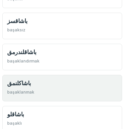
باشاقسز
başaksız
باشاقلندرمق
başaklandırmak
باشاكلنمق
başaklanmak
باشاقلو
başaklı