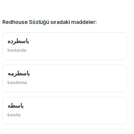
Redhouse Sözlüğü sıradaki maddeler:
باسطرده
bastarda
باسطرمه
basdırma
باسطه
basıta