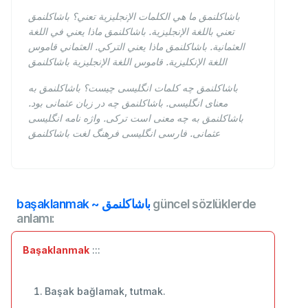
باشاكلنمق ما هي الكلمات الإنجليزية تعني؟ باشاكلنمق
تعني باللغة الإنجليزية. باشاكلنمق ماذا يعني في اللغة
العثمانية. باشاكلنمق ماذا يعني التركي. العثماني قاموس
اللغة الإنكليزية. قاموس اللغة الإنجليزية باشاكلنمق
باشاكلنمق چه کلمات انگلیسی چیست؟ باشاكلنمق به
معنای انگلیسی. باشاكلنمق چه در زبان عثمانی بود.
باشاكلنمق به چه معنی است ترکی. واژه نامه انگلیسی
عثمانی. فارسی انگلیسی فرهنگ لغت باشاكلنمق
başaklanmak ~ باشاكلنمق
güncel sözlüklerde
anlamı:
Başaklanmak
:::
Başak bağlamak, tutmak.