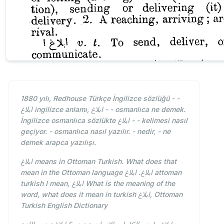
1880 yılı, Redhouse Türkçe İngilizce sözlüğü - -
ابلاغ ingilizce anlamı, ابلاغ - - osmanlıca ne demek.
İngilizce osmanlıca sözlükte ابلاغ - - kelimesi nasıl
geçiyor. - osmanlıca nasıl yazılır. - nedir, - ne
demek arapca yazılışı.
ابلاغ means in Ottoman Turkish. What does that
mean in the Ottoman language ابلاغ. ابلاغ attoman
turkish I mean, ابلاغ What is the meaning of the
word, what does it mean in turkish ابلاغ, Ottoman
Turkish English Dictionary