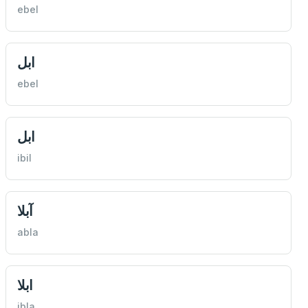
ebel
ابل
ebel
ابل
ibil
آبلا
abla
ابلا
ibla