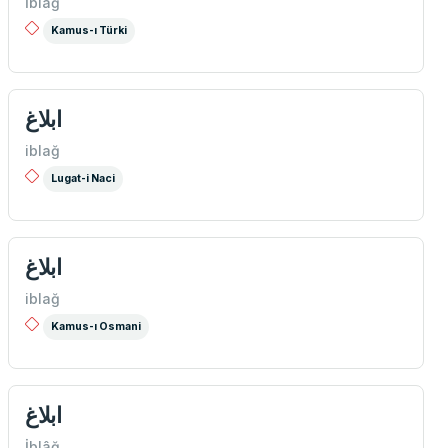
İblağ
Kamus-ı Türki
ابلاغ
iblağ
Lugat-i Naci
ابلاغ
iblağ
Kamus-ı Osmani
ابلاغ
İblâğ