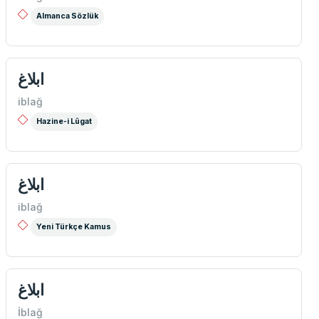
Almanca Sözlük
ابلاغ
iblağ
Hazine-i Lûgat
ابلاغ
iblağ
Yeni Türkçe Kamus
ابلاغ
İblağ