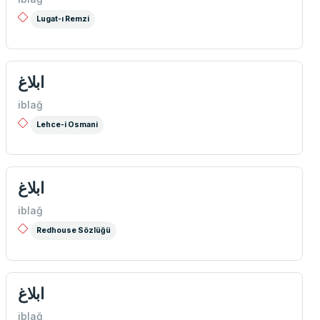
Lugat-ı Remzi
ابلاغ
iblağ
Lehce-i Osmani
ابلاغ
iblağ
Redhouse Sözlüğü
ابلاغ
iblağ