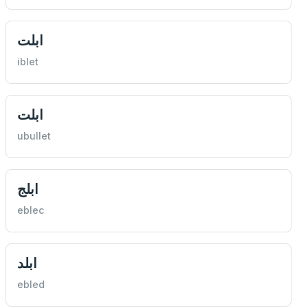
ابلت
iblet
ابلت
ubullet
ابلج
eblec
ابلد
ebled