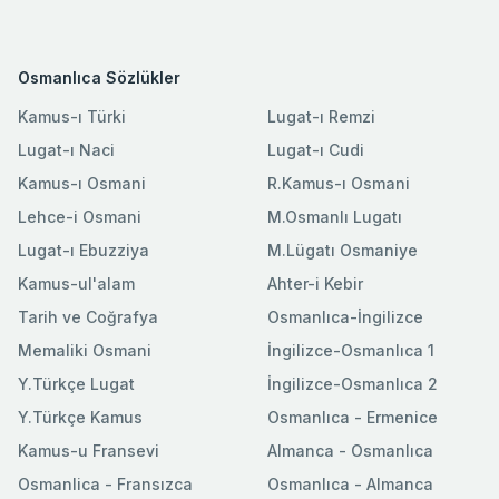
Osmanlıca Sözlükler
Kamus-ı Türki
Lugat-ı Remzi
Lugat-ı Naci
Lugat-ı Cudi
Kamus-ı Osmani
R.Kamus-ı Osmani
Lehce-i Osmani
M.Osmanlı Lugatı
Lugat-ı Ebuzziya
M.Lügatı Osmaniye
Kamus-ul'alam
Ahter-i Kebir
Tarih ve Coğrafya
Osmanlıca-İngilizce
Memaliki Osmani
İngilizce-Osmanlıca 1
Y.Türkçe Lugat
İngilizce-Osmanlıca 2
Y.Türkçe Kamus
Osmanlıca - Ermenice
Kamus-u Fransevi
Almanca - Osmanlıca
Osmanlica - Fransızca
Osmanlıca - Almanca