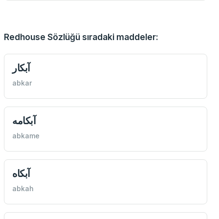
Redhouse Sözlüğü sıradaki maddeler:
آبكار
abkar
آبكامه
abkame
آبكاه
abkah