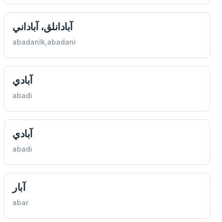
آبادانلق، آباداني
abadanlk,abadani
آبادي
abadi
آبادي
abadi
آبار
abar