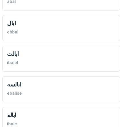
abal
ابال
ebbal
ابالت
ibalet
ابالسه
ebalise
اباله
ibale