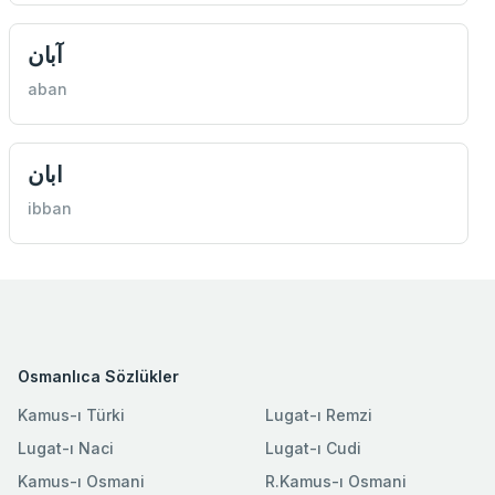
آبان
aban
ابان
ibban
Osmanlıca Sözlükler
Kamus-ı Türki
Lugat-ı Remzi
Lugat-ı Naci
Lugat-ı Cudi
Kamus-ı Osmani
R.Kamus-ı Osmani