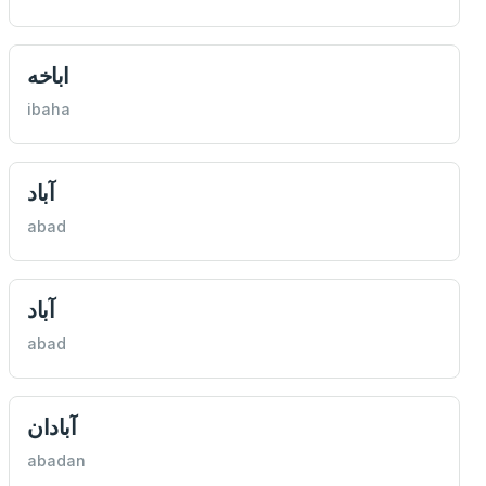
اباخه
ibaha
آباد
abad
آباد
abad
آبادان
abadan