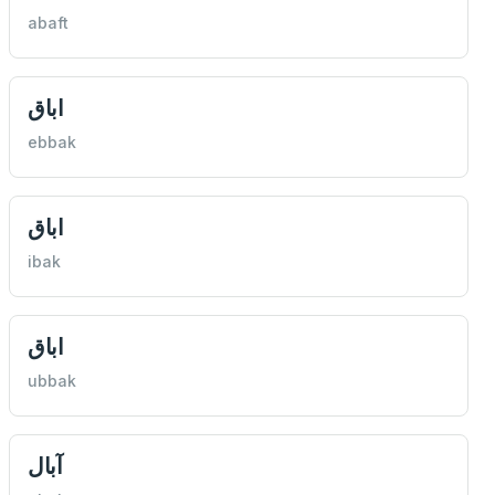
abaft
اباق
ebbak
اباق
ibak
اباق
ubbak
آبال