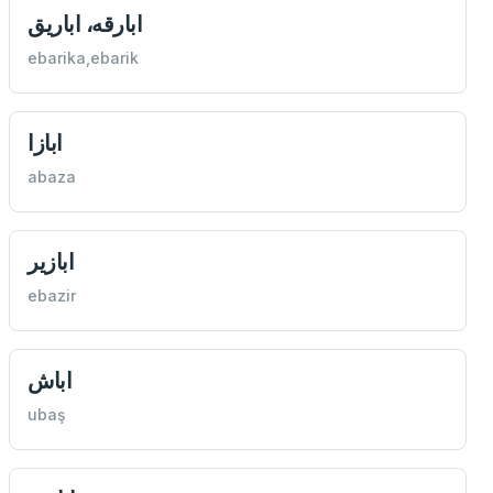
ابارقه، اباريق
ebarika,ebarik
ابازا
abaza
ابازير
ebazir
اباش
ubaş