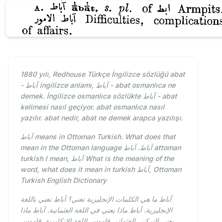
1880 yılı, Redhouse Türkçe İngilizce sözlüğü abat
- آباط ingilizce anlamı, آباط - abat osmanlıca ne
demek. İngilizce osmanlıca sözlükte آباط - abat
kelimesi nasıl geçiyor. abat osmanlıca nasıl
yazılır. abat nedir, abat ne demek arapca yazılışı.
آباط means in Ottoman Turkish. What does that
mean in the Ottoman language آباط. آباط attoman
turkish I mean, آباط What is the meaning of the
word, what does it mean in turkish آباط, Ottoman
Turkish English Dictionary
آباط ما هي الكلمات الإنجليزية تعني؟ آباط تعني باللغة
الإنجليزية. آباط ماذا يعني في اللغة العثمانية. آباط ماذا
يعني التركي. العثماني قاموس اللغة الإنكليزية. قاموس