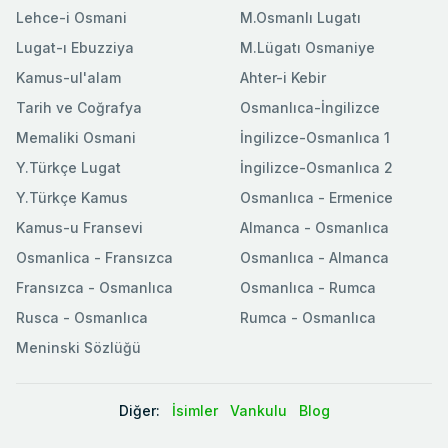
Lehce-i Osmani
M.Osmanlı Lugatı
Lugat-ı Ebuzziya
M.Lügatı Osmaniye
Kamus-ul'alam
Ahter-i Kebir
Tarih ve Coğrafya
Osmanlıca-İngilizce
Memaliki Osmani
İngilizce-Osmanlıca 1
Y.Türkçe Lugat
İngilizce-Osmanlıca 2
Y.Türkçe Kamus
Osmanlıca - Ermenice
Kamus-u Fransevi
Almanca - Osmanlıca
Osmanlica - Fransızca
Osmanlıca - Almanca
Fransızca - Osmanlıca
Osmanlıca - Rumca
Rusca - Osmanlıca
Rumca - Osmanlıca
Meninski Sözlüğü
Diğer:
İsimler
Vankulu
Blog